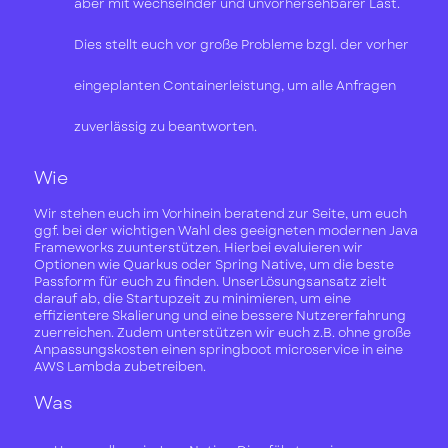
aber mit wechselnder und unvorhersehbarer Last.
Dies stellt euch vor große Probleme bzgl. der vorher
eingeplanten Containerleistung, um alle Anfragen
zuverlässig zu beantworten.
Wie
Wir stehen euch im Vorhinein beratend zur Seite, um euch
ggf. bei der wichtigen Wahl des geeigneten modernen Java
Frameworks zuunterstützen. Hierbei evaluieren wir
Optionen wie Quarkus oder Spring Native, um die beste
Passform für euch zu finden. UnserLösungsansatz zielt
darauf ab, die Startupzeit zu minimieren, um eine
effizientere Skalierung und eine bessere Nutzererfahrung
zuerreichen. Zudem unterstützen wir euch z.B. ohne große
Anpassungskosten einen springboot microservice in eine
AWS Lambda zubetreiben.
Was