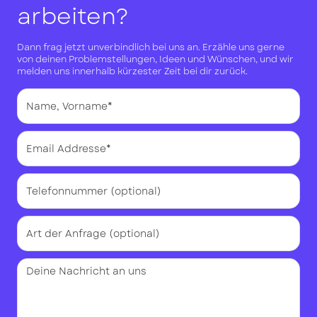
arbeiten?
Dann frag jetzt unverbindlich bei uns an. Erzähle uns gerne
von deinen Problemstellungen, Ideen und Wünschen, und wir
melden uns innerhalb kürzester Zeit bei dir zurück.