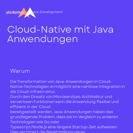
AI-driven Software Development
Menü
schließen
Cloud-Native mit Java
Anwendungen
Warum
Die Transformation von Java-Anwendungen in Cloud-
Native-Technologien ermöglicht eine nahtlose Integration in
die Cloud-Infrastruktur.
Durch den Einsatz von Microservices-Architektur und
serverlosen Funktionen kann die Anwendung flexibel und
effizient in der Cloud
bereitgestellt werden. Java-Anwendungen haben das
grundlegende Problem, dass sie im Vergleich zu anderen
Technologien wie Go oder
Typescript/Node.js eine längere Startup-Zeit aufweisen.
Dies verzögert die Bereitstellung neuer