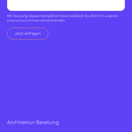
Mit Nutzung dieses Kontaktformulars erklärst du dich mit unseren
einverstanden.
Datenschutzrichtlinien
marius.hensch@aclue.de
Architektur-Beratung