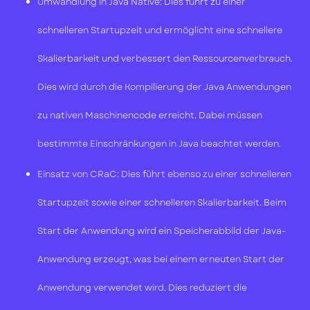
Umwandlung in Java Native: Dies führt zu einer
schnelleren Startupzeit und ermöglicht eine schnellere
Skalierbarkeit und verbessert den Ressourcenverbrauch.
Dies wird durch die Kompilierung der Java Anwendungen
zu nativen Maschinencode erreicht. Dabei müssen
bestimmte Einschränkungen in Java beachtet werden.
Einsatz von CRaC: Dies führt ebenso zu einer schnelleren
Startupzeit sowie einer schnelleren Skalierbarkeit. Beim
Start der Anwendung wird ein Speicherabbild der Java-
Anwendung erzeugt, was bei einem erneuten Start der
Anwendung verwendet wird. Dies reduziert die