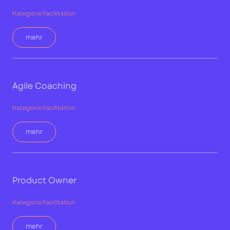
Kategorie:
Facilitation
mehr
Agile Coaching
Kategorie:
Facilitation
mehr
Product Owner
Kategorie:
Facilitation
mehr