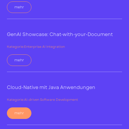
mehr
GenAI Showcase: Chat-with-your-Document
Kategorie:
Enterprise AI Integration
mehr
Cloud-Native mit Java Anwendungen
Kategorie:
AI-driven Software Development
mehr