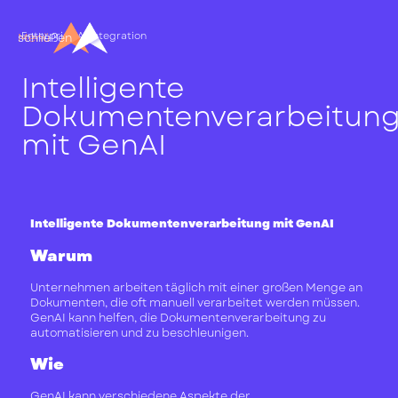
Enterprise AI Integration
Menü
schließen
Intelligente
Dokumentenverarbeitun
mit GenAI
Intelligente Dokumentenverarbeitung mit GenAI
Warum
Unternehmen arbeiten täglich mit einer großen Menge an
Dokumenten, die oft manuell verarbeitet werden müssen.
GenAI kann helfen, die Dokumentenverarbeitung zu
automatisieren und zu beschleunigen.
Wie
GenAI kann verschiedene Aspekte der