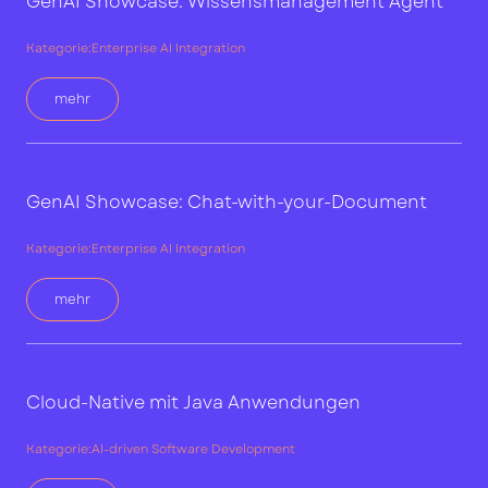
GenAI Showcase: Wissensmanagement Agent
Kategorie:
Enterprise AI Integration
mehr
GenAI Showcase: Chat-with-your-Document
Kategorie:
Enterprise AI Integration
mehr
Cloud-Native mit Java Anwendungen
Kategorie:
AI-driven Software Development