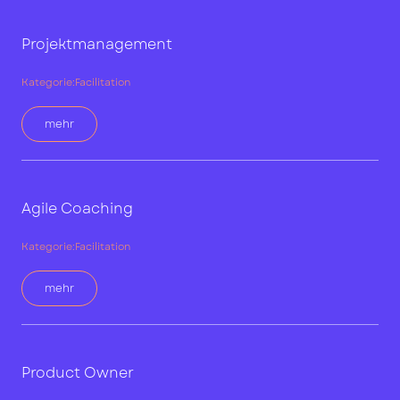
Projektmanagement
Kategorie:
Facilitation
mehr
Agile Coaching
Kategorie:
Facilitation
mehr
Product Owner