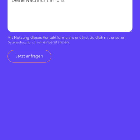
Mit Nutzung dieses Kontaktformulars erklärst du dich mit unseren
einverstanden.
Datenschutzrichtlinien
marius.hensch@aclue.de