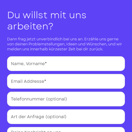
Du willst mit uns
arbeiten?
Dann frag jetzt unverbindlich bei uns an. Erzähle uns gerne
von deinen Problemstellungen, Ideen und Wünschen, und wir
melden uns innerhalb kürzester Zeit bei dir zurück.