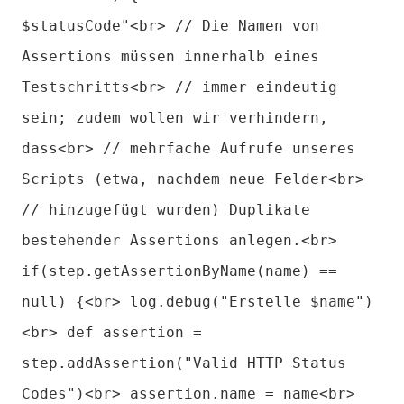
$statusCode"<br> // Die Namen von
Assertions müssen innerhalb eines
Testschritts<br> // immer eindeutig
sein; zudem wollen wir verhindern,
dass<br> // mehrfache Aufrufe unseres
Scripts (etwa, nachdem neue Felder<br>
// hinzugefügt wurden) Duplikate
bestehender Assertions anlegen.<br>
if(step.getAssertionByName(name) ==
null) {<br> log.debug("Erstelle $name")
<br> def assertion =
step.addAssertion("Valid HTTP Status
Codes")<br> assertion.name = name<br>