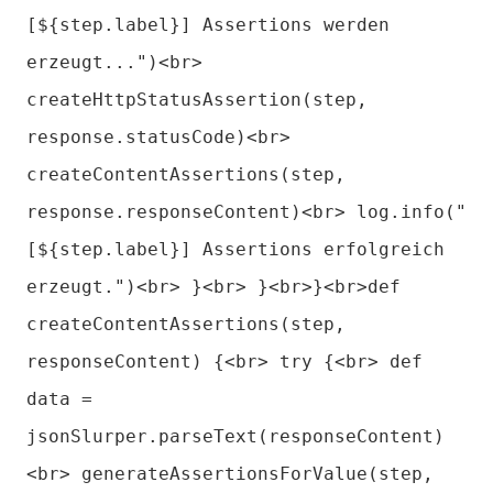
[${step.label}] Assertions werden
erzeugt...")<br>
createHttpStatusAssertion(step,
response.statusCode)<br>
createContentAssertions(step,
response.responseContent)<br> log.info("
[${step.label}] Assertions erfolgreich
erzeugt.")<br> }<br> }<br>}<br>def
createContentAssertions(step,
responseContent) {<br> try {<br> def
data =
jsonSlurper.parseText(responseContent)
<br> generateAssertionsForValue(step,