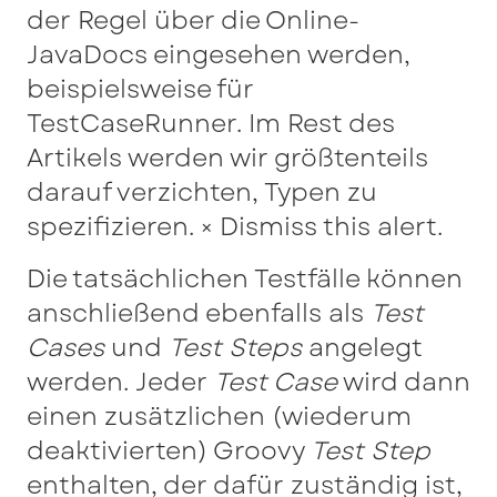
der Regel über die Online-
JavaDocs eingesehen werden,
beispielsweise für
TestCaseRunner. Im Rest des
Artikels werden wir größtenteils
darauf verzichten, Typen zu
spezifizieren. × Dismiss this alert.
Die tatsächlichen Testfälle können
anschließend ebenfalls als
Test
Cases
und
Test Steps
angelegt
werden. Jeder
Test Case
wird dann
einen zusätzlichen (wiederum
deaktivierten) Groovy
Test Step
enthalten, der dafür zuständig ist,