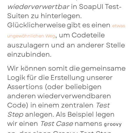
wiederverwertbar
in SoapUI Test-
Suiten zu hinterlegen.
Glücklicherweise gibt es einen
etwas
, um Codeteile
ungewöhnlichen Weg
auszulagern und an anderer Stelle
einzubinden.
Wir können somit die gemeinsame
Logik für die Erstellung unserer
Assertions (oder beliebigen
anderen wiederverwendbaren
Code) in einem zentralen
Test
Step
anlegen. Als Beispiel legen
wir einen
Test Case
namens
groovy