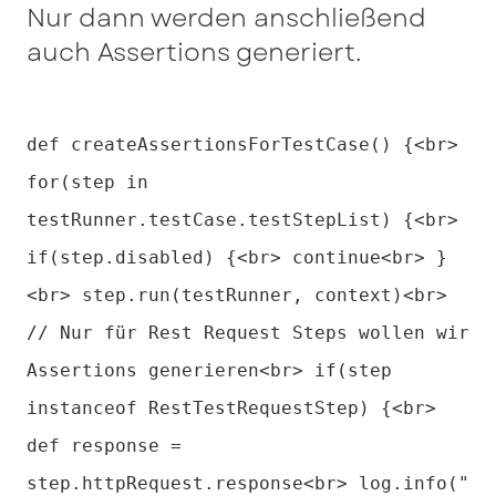
Nur dann werden anschließend
auch Assertions generiert.
def createAssertionsForTestCase() {<br>
for(step in
testRunner.testCase.testStepList) {<br>
if(step.disabled) {<br> continue<br> }
<br> step.run(testRunner, context)<br>
// Nur für Rest Request Steps wollen wir
Assertions generieren<br> if(step
instanceof RestTestRequestStep) {<br>
def response =
step.httpRequest.response<br> log.info("