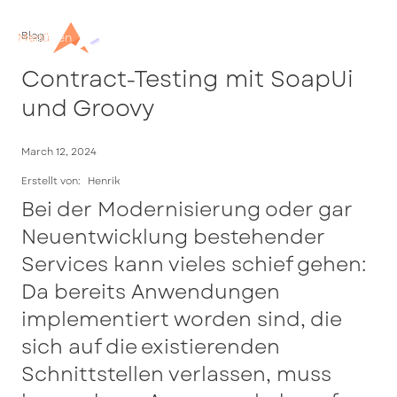
Blog
Menü
schließen
Contract-Testing mit SoapUi
und Groovy
March 12, 2024
Erstellt von:
Henrik
Bei der Modernisierung oder gar
Neuentwicklung bestehender
Services kann vieles schief gehen:
Da bereits Anwendungen
implementiert worden sind, die
sich auf die existierenden
Schnittstellen verlassen, muss