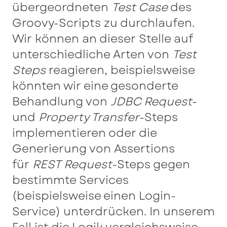
übergeordneten
Test Case
des
Groovy-Scripts zu durchlaufen.
Wir können an dieser Stelle auf
unterschiedliche Arten von
Test
Steps
reagieren, beispielsweise
könnten wir eine gesonderte
Behandlung von
JDBC Request
-
und
Property Transfer
-Steps
implementieren oder die
Generierung von Assertions
für
REST Request
-Steps gegen
bestimmte Services
(beispielsweise einen Login-
Service) unterdrücken. In unserem