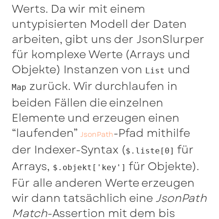
Werts. Da wir mit einem
untypisierten Modell der Daten
arbeiten, gibt uns der JsonSlurper
für komplexe Werte (Arrays und
Objekte) Instanzen von
und
List
zurück. Wir durchlaufen in
Map
beiden Fällen die einzelnen
Elemente und erzeugen einen
“laufenden”
-Pfad mithilfe
JsonPath
der Indexer-Syntax (
für
$.liste[0]
Arrays,
für Objekte).
$.objekt['key']
Für alle anderen Werte erzeugen
wir dann tatsächlich eine
JsonPath
Match
-Assertion mit dem bis