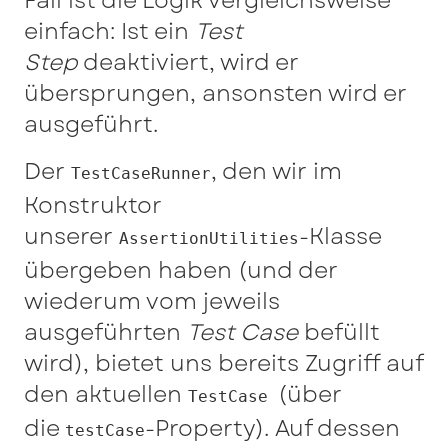
Fall ist die Logik vergleichsweise
einfach: Ist ein
Test
Step
deaktiviert, wird er
übersprungen, ansonsten wird er
ausgeführt.
Der
, den wir im
TestCaseRunner
Konstruktor
unserer
-Klasse
AssertionUtilities
übergeben haben (und der
wiederum vom jeweils
ausgeführten
Test Case
befüllt
wird), bietet uns bereits Zugriff auf
den aktuellen
(über
TestCase
die
-Property). Auf dessen
testCase