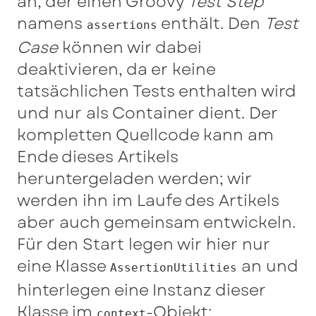
an, der einen Groovy
Test Step
namens
enthält. Den
Test
assertions
Case
können wir dabei
deaktivieren, da er keine
tatsächlichen Tests enthalten wird
und nur als Container dient. Der
kompletten Quellcode kann am
Ende dieses Artikels
heruntergeladen werden; wir
werden ihn im Laufe des Artikels
aber auch gemeinsam entwickeln.
Für den Start legen wir hier nur
eine Klasse
an und
AssertionUtilities
hinterlegen eine Instanz dieser
Klasse im
-Objekt:
context