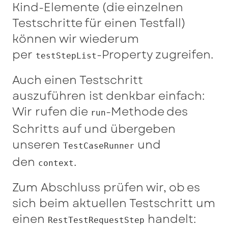
Kind-Elemente (die einzelnen
Testschritte für einen Testfall)
können wir wiederum
per
-Property zugreifen.
testStepList
Auch einen Testschritt
auszuführen ist denkbar einfach:
Wir rufen die
-Methode des
run
Schritts auf und übergeben
unseren
und
TestCaseRunner
den
.
context
Zum Abschluss prüfen wir, ob es
sich beim aktuellen Testschritt um
einen
handelt:
RestTestRequestStep