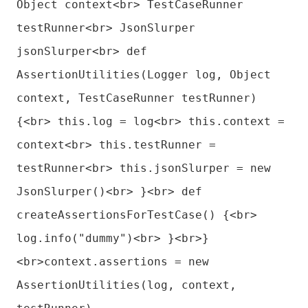
Object context<br> TestCaseRunner
testRunner<br> JsonSlurper
jsonSlurper<br> def
AssertionUtilities(Logger log, Object
context, TestCaseRunner testRunner)
{<br> this.log = log<br> this.context =
context<br> this.testRunner =
testRunner<br> this.jsonSlurper = new
JsonSlurper()<br> }<br> def
createAssertionsForTestCase() {<br>
log.info("dummy")<br> }<br>}
<br>context.assertions = new
AssertionUtilities(log, context,