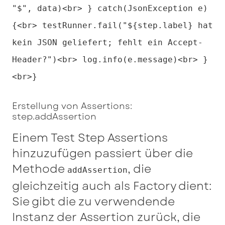
"$", data)<br> } catch(JsonException e)
{<br> testRunner.fail("${step.label} hat
kein JSON geliefert; fehlt ein Accept-
Header?")<br> log.info(e.message)<br> }
<br>}
Erstellung von Assertions:
step.addAssertion
Einem Test Step Assertions
hinzuzufügen passiert über die
Methode
, die
addAssertion
gleichzeitig auch als Factory dient:
Sie gibt die zu verwendende
Instanz der Assertion zurück, die