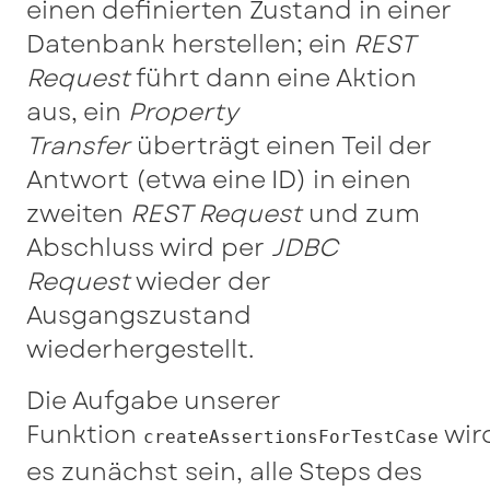
einen definierten Zustand in einer
Datenbank herstellen; ein
REST
Request
führt dann eine Aktion
aus, ein
Property
Transfer
überträgt einen Teil der
Antwort (etwa eine ID) in einen
zweiten
REST Request
und zum
Abschluss wird per
JDBC
Request
wieder der
Ausgangszustand
wiederhergestellt.
Die Aufgabe unserer
Funktion
wir
createAssertionsForTestCase
es zunächst sein, alle Steps des