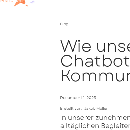
Menü
schließen
Blog
Wie unse
Chatbot
Kommuni
December 14, 2023
Erstellt von:
Jakob Müller
In unserer zunehmen
alltäglichen Begleite