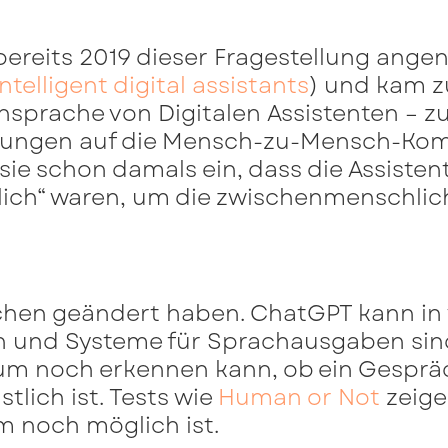
 bereits 2019 dieser Fragestellung ang
intelligent digital assistants
) und kam z
nsprache von Digitalen Assistenten – 
rkungen auf die Mensch-zu-Mensch-Kom
 sie schon damals ein, dass die Assist
ich“ waren, um die zwischenmenschli
chen geändert haben. ChatGPT kann in
en und Systeme für Sprachausgaben sin
aum noch erkennen kann, ob ein Gespr
lich ist. Tests wie
Human or Not
zeige
 noch möglich ist.