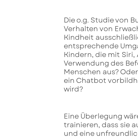
Die o.g. Studie von B
Verhalten von Erwach
Kindheit ausschließ
entsprechende Umgan
Kindern, die mit Sir
Verwendung des Befe
Menschen aus? Oder h
ein Chatbot vorbildh
wird?
Eine Überlegung wäre
trainieren, dass sie
und eine unfreundli