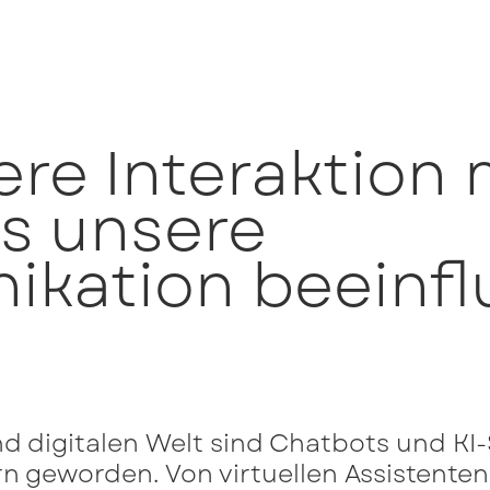
re Interaktion 
s unsere
kation beeinfl
d digitalen Welt sind Chatbots und KI
rn geworden. Von virtuellen Assistenten 