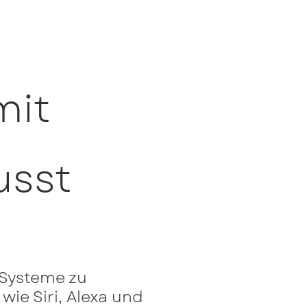
mit
usst
-Systeme zu
wie Siri, Alexa und