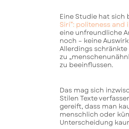
Eine Studie hat sich
Siri”: politeness and 
eine unfreundliche A
noch – keine Auswi
Allerdings schränkte
zu „menschenunähnl
zu beeinflussen.
Das mag sich inzwis
Stilen Texte verfass
gereift, dass man k
menschlich oder künst
Unterscheidung kaum