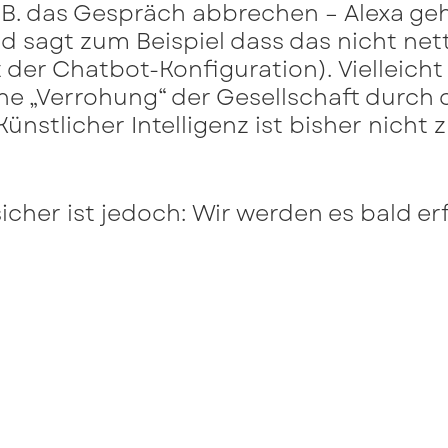
.B. das Gespräch abbrechen – Alexa ge
d sagt zum Beispiel dass das nicht nett
 der Chatbot-Konfiguration). Vielleicht
ine „Verrohung“ der Gesellschaft durc
nstlicher Intelligenz ist bisher nicht
sicher ist jedoch: Wir werden es bald er