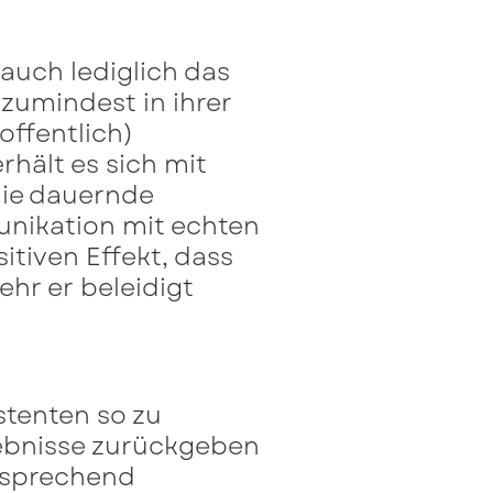
 auch lediglich das
zumindest in ihrer
offentlich)
hält es sich mit
 die dauernde
unikation mit echten
itiven Effekt, dass
ehr er beleidigt
stenten so zu
rgebnisse zurückgeben
tsprechend