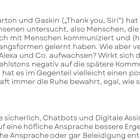
urton und Gaskin („Thank you, Siri“) hat
senen untersucht, also Menschen, die 
lich mit Menschen kommuniziert und (h
gsformen gelernt haben. Wie aber ver
i, Alexa und Co. aufwachsen? Wirkt sich
hlstons negativ auf die spätere Komm
at es im Gegenteil vielleicht einen pos
aft immer die Ruhe bewahrt, egal, wie s
 sicherlich, Chatbots und Digitale Assi
 auf eine höfliche Ansprache bessere E
che Ansprache oder gar Beleidigung en