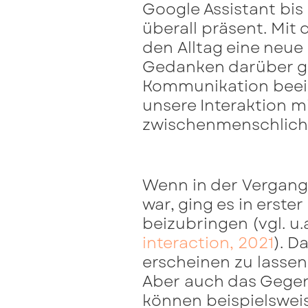
Google Assistant bis
überall präsent. Mit
den Alltag eine neue
Gedanken darüber g
Kommunikation beeinf
unsere Interaktion m
zwischenmenschlich
Wenn in der Vergange
war, ging es in erste
beizubringen (vgl. u.
interaction, 2021
). D
erscheinen zu lasse
Aber auch das Gegen
können beispielsweis