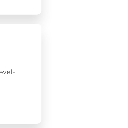
evel-