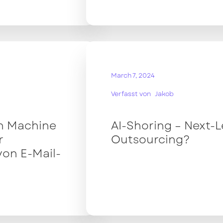
March 7, 2024
Verfasst von
Jakob
n Machine
AI-Shoring – Next-L
r
Outsourcing?
von E-Mail-