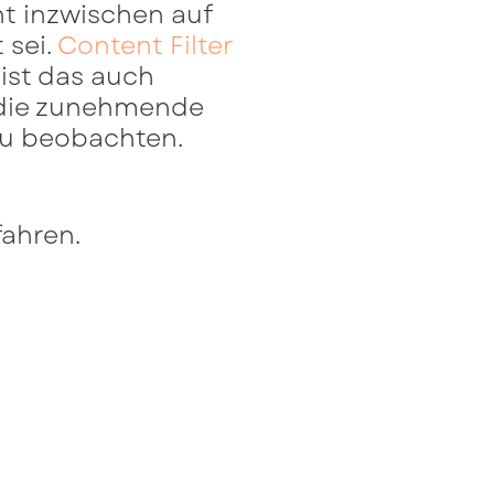
ht inzwischen auf
 sei.
Content Filter
 ist das auch
h die zunehmende
 zu beobachten.
fahren.